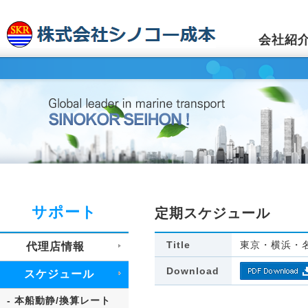
会社紹
サポート
定期スケジュール
Title
東京・横浜・
代理店情報
Download
スケジュール
- 本船動静/換算レート