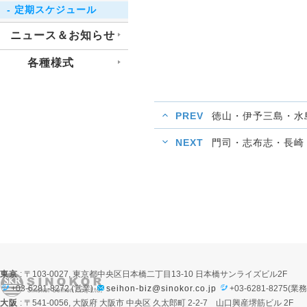
- 定期スケジュール
ニュース＆お知らせ
各種様式
PREV
徳山・伊予三島・水
NEXT
門司・志布志・長崎
東京
: 〒103-0027, 東京都中央区日本橋二丁目13-10 日本橋サンライズビル2F
+03-6281-8272 (営業)
seihon-biz@sinokor.co.jp
+03-6281-8275(業務
大阪
: 〒541-0056, 大阪府 大阪市 中央区 久太郎町 2-2-7 山口興産堺筋ビル 2F